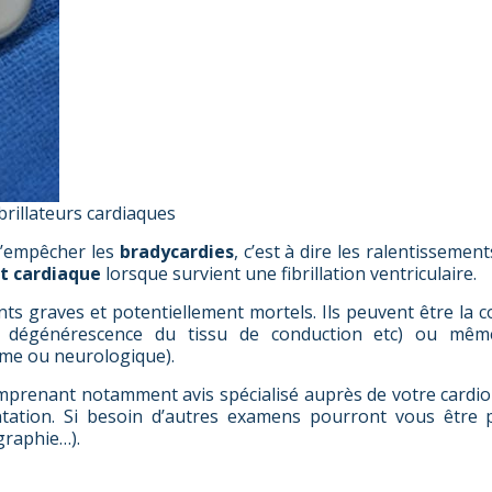
ibrillateurs cardiaques
’empêcher les
bradycardies
, c’est à dire les ralentisseme
t cardiaque
lorsque survient une fibrillation ventriculaire.
ents graves et potentiellement mortels. Ils peuvent être la
, dégénérescence du tissu de conduction etc) ou mê
ème ou neurologique).
omprenant notamment avis spécialisé auprès de votre cardi
ntation. Si besoin d’autres examens pourront vous être 
graphie…).