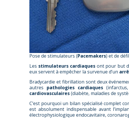
Pose de stimulateurs (
Pacemakers
) et de déf
Les
stimulateurs cardiaques
ont pour but d
eux servent à empêcher la survenue d’un
arrê
Bradycardie et fibrillation sont deux événem
autres
pathologies cardiaques
(infarctus
cardiovasculaires
(diabète, maladies de syst
C’est pourquoi un bilan spécialisé complet c
est absolument indispensable avant l’impla
électrophysiologique endocavitaire, coronaro