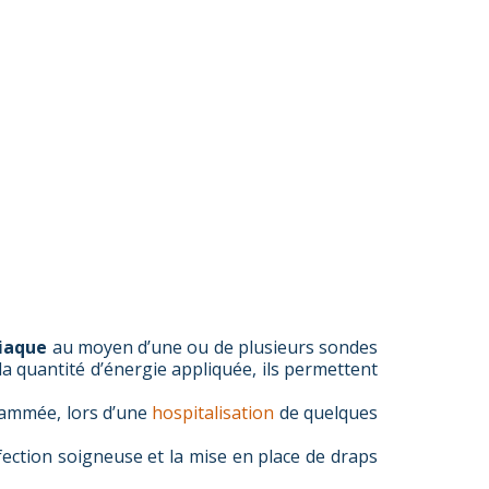
iaque
au moyen d’une ou de plusieurs sondes
 la quantité d’énergie appliquée, ils permettent
rammée, lors d’une
hospitalisation
de quelques
ection soigneuse et la mise en place de draps