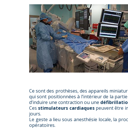
Ce sont des prothèses, des appareils miniaturi
qui sont positionnées à l’intérieur de la parti
d’induire une contraction ou une
défibrillati
Ces
stimulateurs cardiaques
peuvent être i
jours.
Le geste a lieu sous anesthésie locale, la p
opératoires.