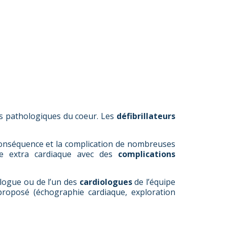
nts pathologiques du coeur. Les
défibrillateurs
 conséquence et la complication de nombreuses
me extra cardiaque avec des
complications
ologue ou de l’un des
cardiologues
de l’équipe
proposé (échographie cardiaque, exploration