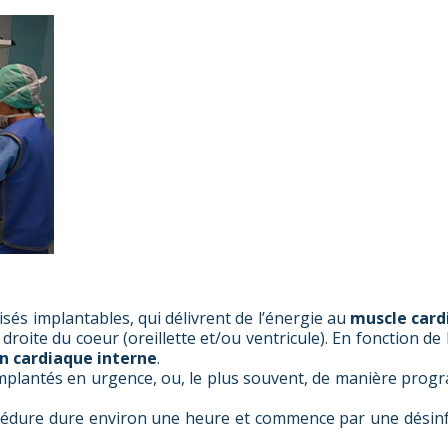
sés implantables, qui délivrent de l’énergie au
muscle card
e droite du coeur (oreillette et/ou ventricule). En fonction de
on cardiaque interne
.
mplantés en urgence, ou, le plus souvent, de manière prog
rocédure dure environ une heure et commence par une désinf