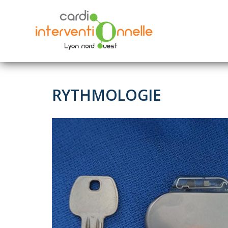
Aller au contenu principal
RYTHMOLOGIE