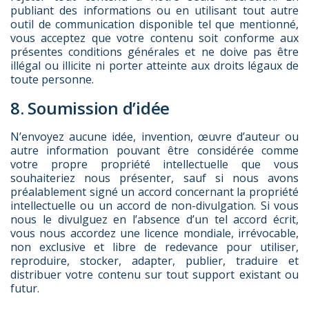
publiant des informations ou en utilisant tout autre
outil de communication disponible tel que mentionné,
vous acceptez que votre contenu soit conforme aux
présentes conditions générales et ne doive pas être
illégal ou illicite ni porter atteinte aux droits légaux de
toute personne.
8. Soumission d’idée
N’envoyez aucune idée, invention, œuvre d’auteur ou
autre information pouvant être considérée comme
votre propre propriété intellectuelle que vous
souhaiteriez nous présenter, sauf si nous avons
préalablement signé un accord concernant la propriété
intellectuelle ou un accord de non-divulgation. Si vous
nous le divulguez en l’absence d’un tel accord écrit,
vous nous accordez une licence mondiale, irrévocable,
non exclusive et libre de redevance pour utiliser,
reproduire, stocker, adapter, publier, traduire et
distribuer votre contenu sur tout support existant ou
futur.